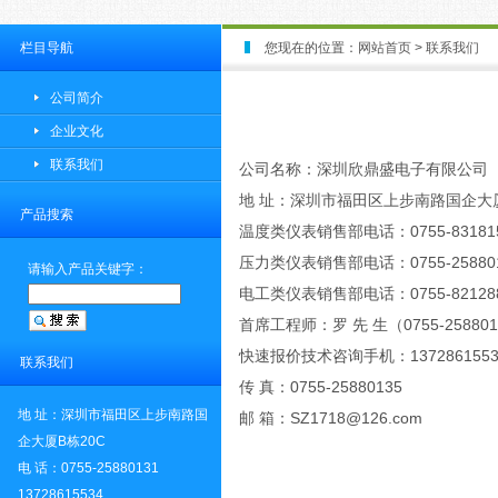
栏目导航
您现在的位置：
网站首页
>
联系我们
公司简介
企业文化
联系我们
公司名称：深圳欣鼎盛电子有限公司
地 址：深圳市福田区上步南路国企大厦
产品搜索
温度类仪表销售部电话：0755-83181
压力类仪表销售部电话：0755-25880
请输入产品关键字：
电工类仪表销售部电话：0755-82128
首席工程师：罗 先 生（0755-258801
快速报价技术咨询手机：1372861553
联系我们
传 真：0755-25880135
地 址：深圳市福田区上步南路国
邮 箱：SZ1718@126.com
企大厦B栋20C
电 话：0755-25880131
13728615534